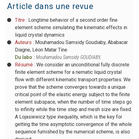
Article dans une revue
Titre :
Longtime behavior of a second order fine
element scheme simulating the kinematic effects in
liquid crystal dynamics
Auteurs :
Mouhamadou Samsidy Goudiaby, Ababacar
Diagne, Léon Matar Tine
Du labo :
Mouhamadou Samsidy GOUDIABY
,
Résumé :
We consider an unconditional fully discrete
finite element scheme for a nematic liquid crystal
flow with different kinematic transport properties. We
prove that the scheme converges towards a unique
critical point of the elastic energy subject to the finite
element subspace, when the number of time steps go
to infinity while the time step and mesh size are fixed.
A Lojasiewicz type inequality, which is the key for
getting the time asymptotic convergence of the whole
sequence furnished by the numerical scheme, is also