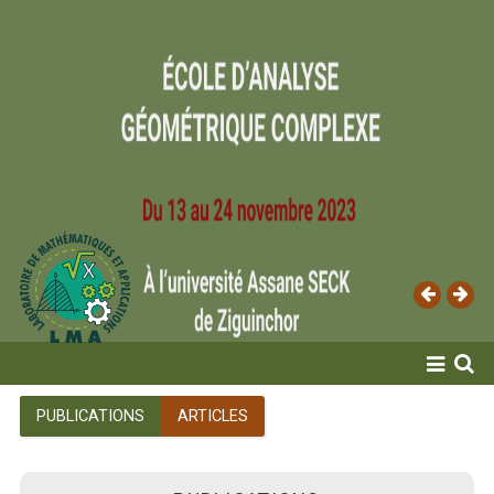
ACCUEIL
PUBLICATIONS
ARTICLES
LABORATOIRE