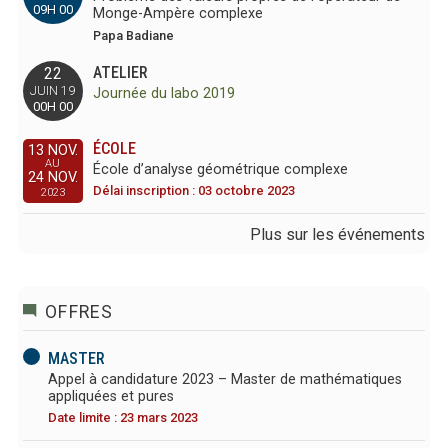
09H 00
Monge-Ampère complexe
Papa Badiane
ATELIER
22
JUIN 19
Journée du labo 2019
00H 00
ÉCOLE
13 NOV.
AU
École d’analyse géométrique complexe
24 NOV.
Délai inscription : 03 octobre 2023
2023
Plus sur les événements
OFFRES
MASTER
Appel à candidature 2023 – Master de mathématiques
appliquées et pures
Date limite : 23 mars 2023