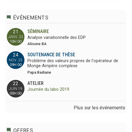
ÉVÉNEMENTS
SÉMINAIRE
21
JANV. 23
Analyse variationnelle des EDP
10H 00
Alioune BA
SOUTENANCE DE THÈSE
24
NOV. 23
Problème des valeurs propres de l'opérateur de
09H 00
Monge-Ampère complexe
Papa Badiane
ATELIER
22
JUIN 19
Journée du labo 2019
00H 00
Plus sur les événements
OFFRES