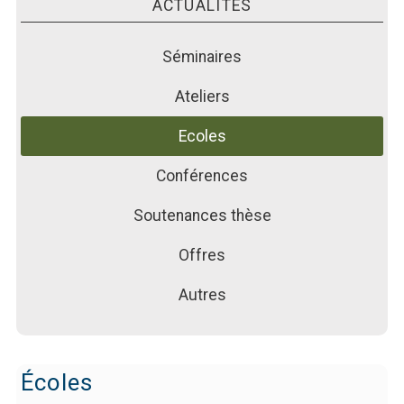
PUBLICATIONS
ACTUALITÉS
ACTUALITÉS
Séminaires
FORMATIONS
Ateliers
Ecoles
Conférences
Soutenances thèse
Offres
Autres
Écoles