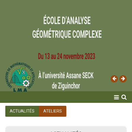
ACCUEIL
ACTUALITÉS
ATELIERS
LABORATOIRE