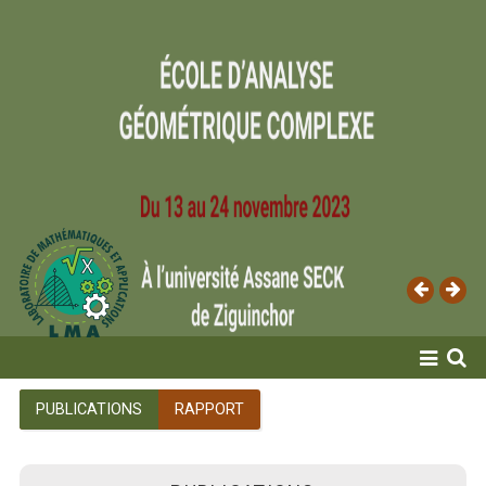
ACCUEIL
PUBLICATIONS
RAPPORT
LABORATOIRE