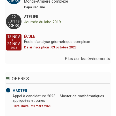
09H 00
Monge-Ampère complexe
Papa Badiane
ATELIER
22
JUIN 19
Journée du labo 2019
00H 00
ÉCOLE
13 NOV.
AU
École d’analyse géométrique complexe
24 NOV.
Délai inscription : 03 octobre 2023
2023
Plus sur les événements
OFFRES
MASTER
Appel à candidature 2023 – Master de mathématiques
appliquées et pures
Date limite : 23 mars 2023