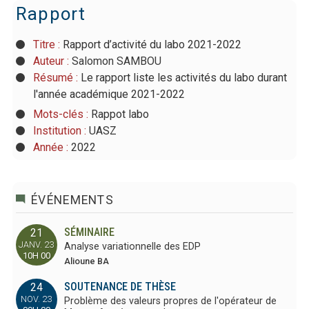
Rapport
Titre :
Rapport d’activité du labo 2021-2022
Auteur :
Salomon SAMBOU
Résumé :
Le rapport liste les activités du labo durant
l'année académique 2021-2022
Mots-clés :
Rappot labo
Institution :
UASZ
Année :
2022
ÉVÉNEMENTS
SÉMINAIRE
21
JANV. 23
Analyse variationnelle des EDP
10H 00
Alioune BA
SOUTENANCE DE THÈSE
24
NOV. 23
Problème des valeurs propres de l'opérateur de