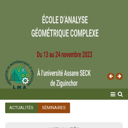
ACCUEIL
ACTUALITÉS
SÉMINAIRES
LABORATOIRE