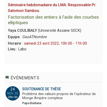
Séminaire hebdomadaire du LMA. Responsable Pr.
Salomon Sambou
Factorisation des entiers à l’aide des courbes
elliptiques
Yaya COULIBALY
(Université Assane SECK)
Equipe :
GeoATNombre
Horaire :
samedi 23 avril 2022, 10h 00 - 11h 00
Lieu :
Labo
ÉVÉNEMENTS
SOUTENANCE DE THÈSE
24
NOV. 23
Problème des valeurs propres de l'opérateur de
09H 00
Monge-Ampère complexe
Papa Badiane