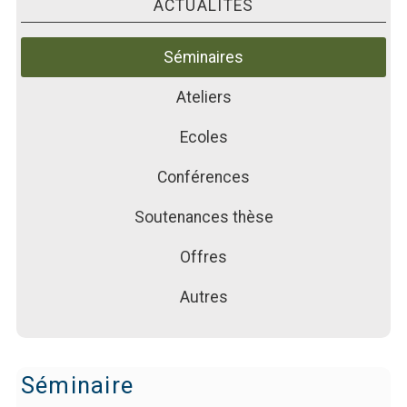
PUBLICATIONS
ACTUALITÉS
ACTUALITÉS
Séminaires
FORMATIONS
Ateliers
Ecoles
Conférences
Soutenances thèse
Offres
Autres
Séminaire