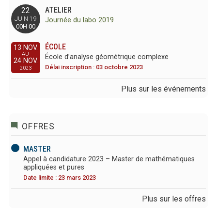
ATELIER
22
JUIN 19
Journée du labo 2019
00H 00
ÉCOLE
13 NOV.
AU
École d’analyse géométrique complexe
24 NOV.
Délai inscription : 03 octobre 2023
2023
Plus sur les événements
OFFRES
MASTER
Appel à candidature 2023 – Master de mathématiques
appliquées et pures
Date limite : 23 mars 2023
Plus sur les offres